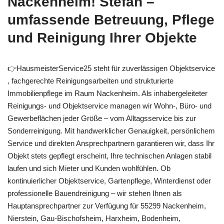
Nackenheim! Stefan –
umfassende Betreuung, Pflege
und Reinigung Ihrer Objekte
👉HausmeisterService25 steht für zuverlässigen Objektservice
, fachgerechte Reinigungsarbeiten und strukturierte
Immobilienpflege im Raum Nackenheim. Als inhabergeleiteter
Reinigungs- und Objektservice managen wir Wohn-, Büro- und
Gewerbeflächen jeder Größe – vom Alltagsservice bis zur
Sonderreinigung. Mit handwerklicher Genauigkeit, persönlichem
Service und direkten Ansprechpartnern garantieren wir, dass Ihr
Objekt stets gepflegt erscheint, Ihre technischen Anlagen stabil
laufen und sich Mieter und Kunden wohlfühlen. Ob
kontinuierlicher Objektservice, Gartenpflege, Winterdienst oder
professionelle Bauendreinigung – wir stehen Ihnen als
Hauptansprechpartner zur Verfügung für 55299 Nackenheim,
Nierstein, Gau-Bischofsheim, Harxheim, Bodenheim,