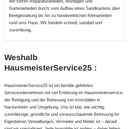
Wir führen Reparaturarbeiten, Montagen und
Gartenarbeiten durch: vom Aufbau eines Sandkastens über
Beetgestaltung bis hin zu handwerklichen Kleinarbeiten
rund ums Haus. Wir handeln schnell, variabel und
zuverlässig.
Weshalb
HausmeisterService25 :
HausmeisterService25 ist ein familiär geführtes
Serviceunternehmen mit viel Erfahrung im Hausmeisterservice,
der Reinigung und der Betreuung von Immobilien in
Nackenheim und Umgebung. Uns ist klar, wie wichtig
zuverlässige, gründliche und vorausschauende Betreuung für
Eigentümer, Verwaltungen, Vermieter und Mieter ist – darauf
sind wir spezialisiert. Jede Immobilie ist anders – daher liefern