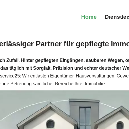
Home
Dienstle
rlässiger Partner für gepflegte Immo
Home
rch Zufall. Hinter gepflegten Eingängen, sauberen Wegen, 
as täglich mit Sorgfalt, Präzision und echter deutscher Wer
ervice25: Wir entlasten Eigentümer, Hausverwaltungen, Gewerbe
nde Betreuung sämtlicher Bereiche Ihrer Immobilie.