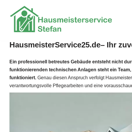
Zum
Inhalt
springen
HausmeisterService25.de– Ihr zuve
Ein professionell betreutes Gebäude entsteht nicht du
funktionierenden technischen Anlagen steht ein Team, d
funktioniert.
Genau diesen Anspruch verfolgt Hausmeisters
verantwortungsvolle Pflegearbeiten und eine vorausschaue