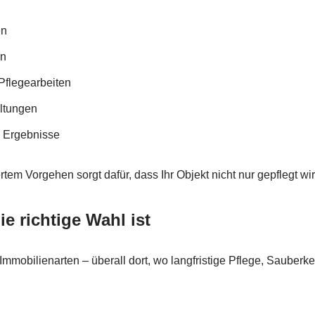
en
en
Pflegearbeiten
altungen
e Ergebnisse
em Vorgehen sorgt dafür, dass Ihr Objekt nicht nur gepflegt wir
e richtige Wahl ist
Immobilienarten – überall dort, wo langfristige Pflege, Sauberk