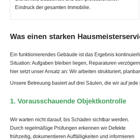
Eindruck der gesamten Immobilie.
Was einen starken Hausmeisterserv
Ein funktionierendes Gebäude ist das Ergebnis kontinuierl
Situation: Aufgaben bleiben liegen, Reparaturen verzöge
hier setzt unser Ansatz an: Wir arbeiten strukturiert, pla
Unsere Betreuung basiert auf drei Säulen, die wir auf jede
1. Vorausschauende Objektkontrolle
Wir warten nicht darauf, bis Schäden sichtbar werden.
Durch regelmäßige Prüfungen erkennen wir Defekte
frühzeitig, dokumentieren Auffälligkeiten und informieren