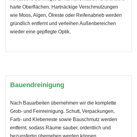
harte Oberflächen. Hartnäckige Verschmutzungen
wie Moos, Algen, Ölreste oder Reifenabrieb werden
gründlich entfernt und verleihen Außenbereichen
wieder eine gepflegte Optik.
Bauendreinigung
Nach Bauarbeiten übernehmen wir die komplette
Grob- und Feinreinigung. Schutt, Verpackungen,
Farb- und Kleberreste sowie Bauschmutz werden
entfernt, sodass Räume sauber, ordentlich und
bezugsfertig übergeben werden können.