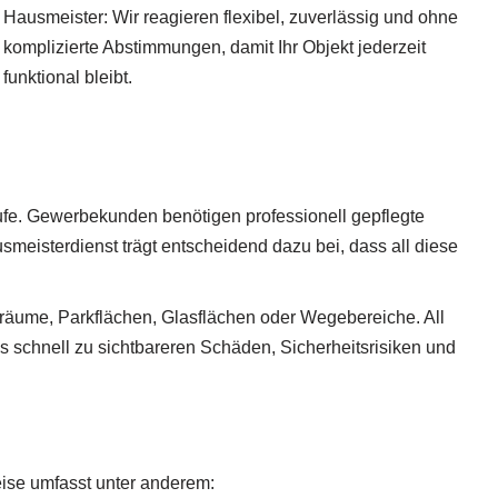
Hausmeister: Wir reagieren flexibel, zuverlässig und ohne
komplizierte Abstimmungen, damit Ihr Objekt jederzeit
funktional bleibt.
läufe. Gewerbekunden benötigen professionell gepflegte
eisterdienst trägt entscheidend dazu bei, dass all diese
äume, Parkflächen, Glasflächen oder Wegebereiche. All
es schnell zu sichtbareren Schäden, Sicherheitsrisiken und
weise umfasst unter anderem: