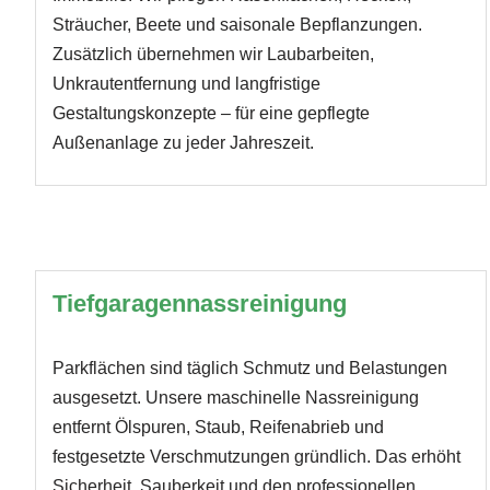
Sträucher, Beete und saisonale Bepflanzungen.
Zusätzlich übernehmen wir Laubarbeiten,
Unkrautentfernung und langfristige
Gestaltungskonzepte – für eine gepflegte
Außenanlage zu jeder Jahreszeit.
Tiefgaragennassreinigung
Parkflächen sind täglich Schmutz und Belastungen
ausgesetzt. Unsere maschinelle Nassreinigung
entfernt Ölspuren, Staub, Reifenabrieb und
festgesetzte Verschmutzungen gründlich. Das erhöht
Sicherheit, Sauberkeit und den professionellen