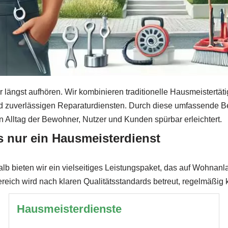
 längst aufhören. Wir kombinieren traditionelle Hausmeistertät
d zuverlässigen Reparaturdiensten. Durch diese umfassende Bet
en Alltag der Bewohner, Nutzer und Kunden spürbar erleichtert.
s nur ein Hausmeisterdienst
alb bieten wir ein vielseitiges Leistungspaket, das auf Wohna
eich wird nach klaren Qualitätsstandards betreut, regelmäßig k
Hausmeisterdienste