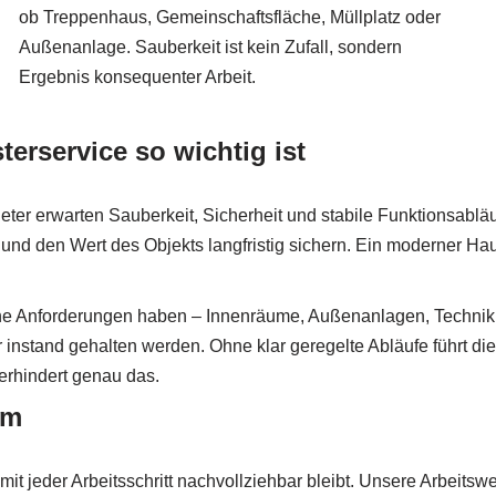
ob Treppenhaus, Gemeinschaftsfläche, Müllplatz oder
Außenanlage. Sauberkeit ist kein Zufall, sondern
Ergebnis konsequenter Arbeit.
erservice so wichtig ist
Mieter erwarten Sauberkeit, Sicherheit und stabile Funktionsab
 den Wert des Objekts langfristig sichern. Ein moderner Hausm
che Anforderungen haben – Innenräume, Außenanlagen, Technikr
 instand gehalten werden. Ohne klar geregelte Abläufe führt di
verhindert genau das.
em
mit jeder Arbeitsschritt nachvollziehbar bleibt. Unsere Arbeits