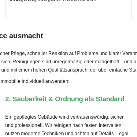
ice ausmacht
icher Pflege, schneller Reaktion auf Probleme und klarer Veran
rn sich, Reinigungen sind unregelmäßig oder mangelhaft – und
nbar und mit einem hohen Qualitätsanspruch, der über einfache S
 Immobilie individuell anwenden:
2. Sauberkeit & Ordnung als Standard
Ein gepflegtes Gebäude wirkt vertrauenswürdig, sicher
und professionell. Wir reinigen nach festen Intervallen,
nutzen moderne Techniken und achten auf Details – egal