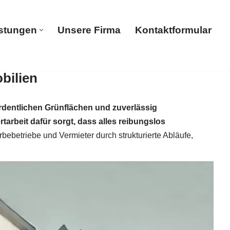
istungen
Unsere Firma
Kontaktformular
bilien
Dienstleistungen
Unsere Firma
Kontaktformular
ordentlichen Grünflächen und zuverlässig
tarbeit dafür sorgt, dass alles reibungslos
betriebe und Vermieter durch strukturierte Abläufe,