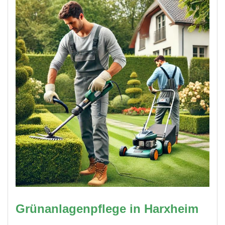
Grünanlagenpflege in Harxheim