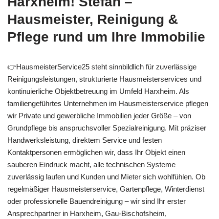
Harxheim! Stefan –
Hausmeister, Reinigung &
Pflege rund um Ihre Immobilie
👉HausmeisterService25 steht sinnbildlich für zuverlässige
Reinigungsleistungen, strukturierte Hausmeisterservices und
kontinuierliche Objektbetreuung im Umfeld Harxheim. Als
familiengeführtes Unternehmen im Hausmeisterservice pflegen
wir Private und gewerbliche Immobilien jeder Größe – von
Grundpflege bis anspruchsvoller Spezialreinigung. Mit präziser
Handwerksleistung, direktem Service und festen
Kontaktpersonen ermöglichen wir, dass Ihr Objekt einen
sauberen Eindruck macht, alle technischen Systeme
zuverlässig laufen und Kunden und Mieter sich wohlfühlen. Ob
regelmäßiger Hausmeisterservice, Gartenpflege, Winterdienst
oder professionelle Bauendreinigung – wir sind Ihr erster
Ansprechpartner in Harxheim, Gau-Bischofsheim,