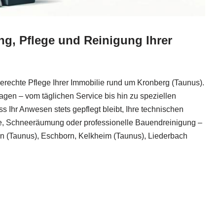
ng, Pflege und Reinigung Ihrer
rechte Pflege Ihrer Immobilie rund um Kronberg (Taunus).
en – vom täglichen Service bis hin zu speziellen
 Ihr Anwesen stets gepflegt bleibt, Ihre technischen
ge, Schneeräumung oder professionelle Bauendreinigung –
en (Taunus), Eschborn, Kelkheim (Taunus), Liederbach