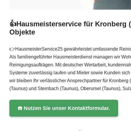
👍Hausmeisterservice für Kronberg 
Objekte
👉HausmeisterService25 gewährleistet umfassende Reinigu
Als familiengeführter Hausmeisterdienst managen wir Woh
Reinigungsaufträgen. Mit deutscher Wertarbeit, kundennahe
Systeme zuverlässig laufen und Mieter sowie Kunden sich
wir bleiben Ihr verlässlicher Ansprechpartner für Kronbe
(Taunus) und Steinbach (Taunus), Oberursel (Taunus), Sul
☎️ Nutzen Sie unser Kontaktformular.