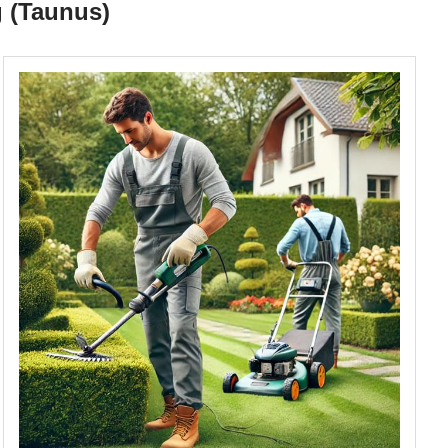
g (Taunus)