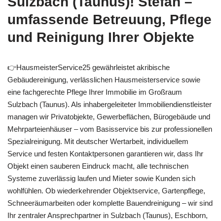
Sulzbach (Taunus)! Stefan –
umfassende Betreuung, Pflege
und Reinigung Ihrer Objekte
👉HausmeisterService25 gewährleistet akribische
Gebäudereinigung, verlässlichen Hausmeisterservice sowie
eine fachgerechte Pflege Ihrer Immobilie im Großraum
Sulzbach (Taunus). Als inhabergeleiteter Immobiliendienstleister
managen wir Privatobjekte, Gewerbeflächen, Bürogebäude und
Mehrparteienhäuser – vom Basisservice bis zur professionellen
Spezialreinigung. Mit deutscher Wertarbeit, individuellem
Service und festen Kontaktpersonen garantieren wir, dass Ihr
Objekt einen sauberen Eindruck macht, alle technischen
Systeme zuverlässig laufen und Mieter sowie Kunden sich
wohlfühlen. Ob wiederkehrender Objektservice, Gartenpflege,
Schneeräumarbeiten oder komplette Bauendreinigung – wir sind
Ihr zentraler Ansprechpartner in Sulzbach (Taunus), Eschborn,