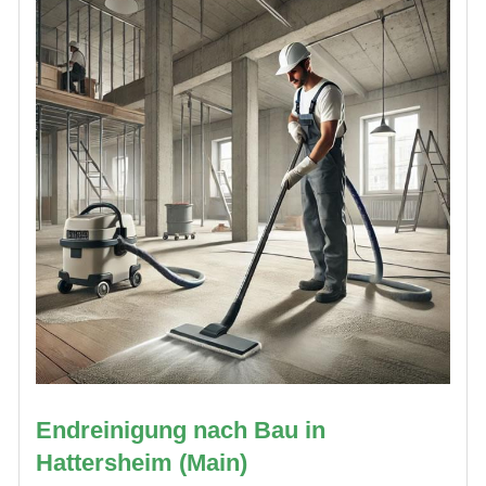
Endreinigung nach Bau in
Hattersheim (Main)