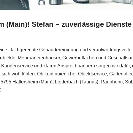
m (Main)! Stefan – zuverlässige Dienste
ice , fachgerechte Gebäudereinigung und verantwortungsvolle 
hnobjekte, Mehrparteienhäuser, Gewerbeflächen und Geschäftsan
Kundenservice und klaren Ansprechpartnern sorgen wir dafür, das
sich wohlfühlen. Ob kontinuierlicher Objektservice, Gartenpfle
65795 Hattersheim (Main), Liederbach (Taunus), Raunheim, Sul
).