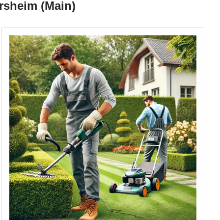
ersheim (Main)