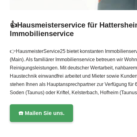
👍Hausmeisterservice für Hattershei
Immobilienservice
👉HausmeisterService25 bietet konstanten Immobilienserv
(Main). Als familiärer Immobilienservice betreuen wir Wo
Reinigungsleistungen. Mit deutscher Wertarbeit, nahbarem 
Haustechnik einwandfrei arbeitet und Mieter sowie Kunden 
stehen Ihnen als Hauptansprechpartner zur Verfügung für 
Soden (Taunus) oder Kriftel, Kelsterbach, Hofheim (Taunus
☎️ Mailen Sie uns.