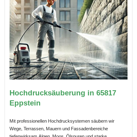
Hochdrucksäuberung in 65817
Eppstein
Mit professionellen Hochdrucksystemen säubern wir
Wege, Terrassen, Mauern und Fassadenbereiche
tiefenwirksam.Algen, Moos, Ölspuren und starke