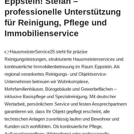
Eppstein! Stefan –
professionelle Unterstützung
für Reinigung, Pflege und
Immobilienservice
👉HausmeisterService25 steht für präzise
Reinigungsleistungen, strukturierte Hausmeisterservices und
kontinuierliche Immobilienbetreuung im Raum Eppstein. Als
regional verankertes Reinigungs- und Objektservice-
Unternehmen betreuen wir Wohnkomplexe,
Mehrfamilienhäuser, Bürogebäude und Gewerbeflächen –
inklusive Basispflege und Spezialreinigung. Mit deutscher
Wertarbeit, persönlichem Service und festen Ansprechpartnern
garantieren wir, dass Ihr Objekt gepflegt erscheint, alle
technischen Anlagen zuverlässig laufen und Bewohner und
Kunden sich wohlfühlen. Ob kontinuierliche Pflege,
Außenanlagenpflege, Winterdienst oder professionelle