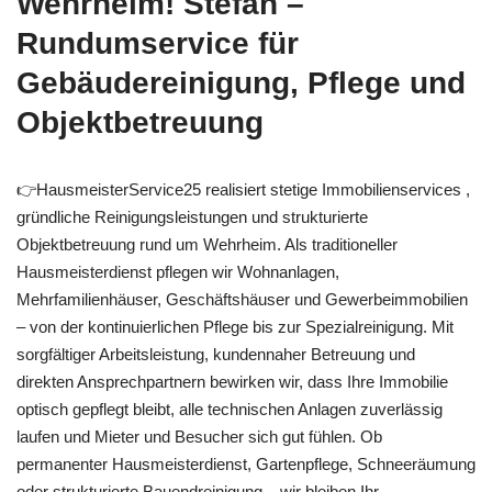
Wehrheim! Stefan –
Rundumservice für
Gebäudereinigung, Pflege und
Objektbetreuung
👉HausmeisterService25 realisiert stetige Immobilienservices ,
gründliche Reinigungsleistungen und strukturierte
Objektbetreuung rund um Wehrheim. Als traditioneller
Hausmeisterdienst pflegen wir Wohnanlagen,
Mehrfamilienhäuser, Geschäftshäuser und Gewerbeimmobilien
– von der kontinuierlichen Pflege bis zur Spezialreinigung. Mit
sorgfältiger Arbeitsleistung, kundennaher Betreuung und
direkten Ansprechpartnern bewirken wir, dass Ihre Immobilie
optisch gepflegt bleibt, alle technischen Anlagen zuverlässig
laufen und Mieter und Besucher sich gut fühlen. Ob
permanenter Hausmeisterdienst, Gartenpflege, Schneeräumung
oder strukturierte Bauendreinigung – wir bleiben Ihr