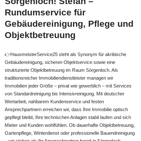
Sörgenloch! Stefan –
Rundumservice für
Gebäudereinigung, Pflege und
Objektbetreuung
👉HausmeisterService25 steht als Synonym für akribische
Gebäudereinigung, sicheren Objektservice sowie eine
strukturierte Objektbetreuung im Raum Sörgenloch. Als
traditionsreicher Immobiliendienstleister managen wir
Immobilien jeder Größe – privat wie gewerblich – mit Services
von Standardreinigung bis Intensivreinigung. Mit deutscher
Wertarbeit, nahbarem Kundenservice und festen
Ansprechpartnern erreichen wir, dass Ihre Immobilie optisch
gepflegt bleibt, Ihre technischen Anlagen stabil laufen und sich
Mieter und Kunden wohlfühlen. Ob dauerhafte Objektbetreuung,
Gartenpflege, Winterdienst oder professionelle Bauendreinigung
– wir stehen als Ihr Ansprechpartner bereit in Sörgenloch,