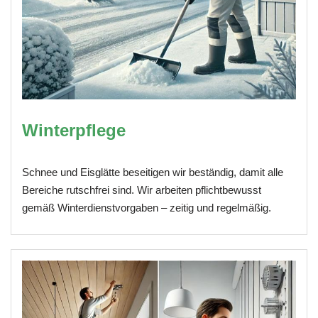
Winterpflege
Schnee und Eisglätte beseitigen wir beständig, damit alle
Bereiche rutschfrei sind. Wir arbeiten pflichtbewusst
gemäß Winterdienstvorgaben – zeitig und regelmäßig.