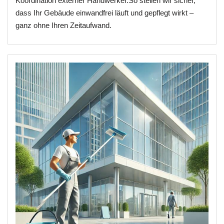
Koordination externer Handwerker.So stellen wir sicher,
dass Ihr Gebäude einwandfrei läuft und gepflegt wirkt –
ganz ohne Ihren Zeitaufwand.