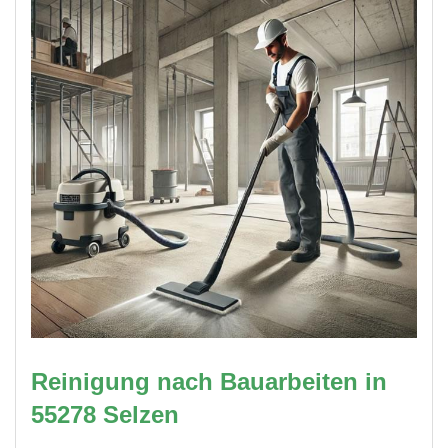
Reinigung nach Bauarbeiten in
55278 Selzen