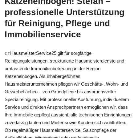
Katzenelnbogen! Stefan –
professionelle Unterstützung
für Reinigung, Pflege und
Immobilienservice
👉HausmeisterService25 gilt für sorgfältige
Reinigungsleistungen, strukturierte Hausmeisterdienste und
umfassende Immobilienbetreuung in der Region
Katzenelnbogen. Als inhabergeführtes
Hausmeisterunternehmen pflegen wir Geschäfts-, Wohn- und
Gewerbeflächen – von Grundpflege bis anspruchsvoller
Spezialreinigung. Mit professioneller Ausführung, individuellem
Service und direkten Ansprechpartnern ermöglichen wir, dass
Ihre Immobilie gepflegt aussieht, alle technischen Einrichtungen
zuverlässig laufen und Mieter sowie Kunden sich wohlfühlen.
Ob regelmäßiger Hausmeisterservice, Saisonpflege der
Außenflächen, Winterdienst oder professionelle