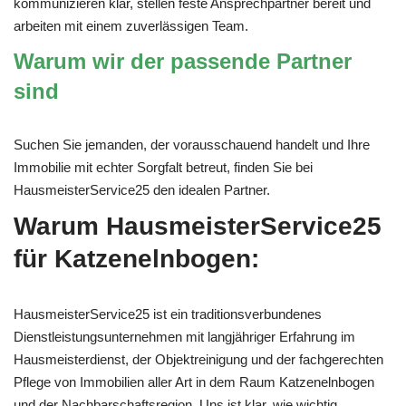
kommunizieren klar, stellen feste Ansprechpartner bereit und
arbeiten mit einem zuverlässigen Team.
Warum wir der passende Partner
sind
Suchen Sie jemanden, der vorausschauend handelt und Ihre
Immobilie mit echter Sorgfalt betreut, finden Sie bei
HausmeisterService25 den idealen Partner.
Warum HausmeisterService25
für Katzenelnbogen:
HausmeisterService25 ist ein traditionsverbundenes
Dienstleistungsunternehmen mit langjähriger Erfahrung im
Hausmeisterdienst, der Objektreinigung und der fachgerechten
Pflege von Immobilien aller Art in dem Raum Katzenelnbogen
und der Nachbarschaftsregion. Uns ist klar, wie wichtig