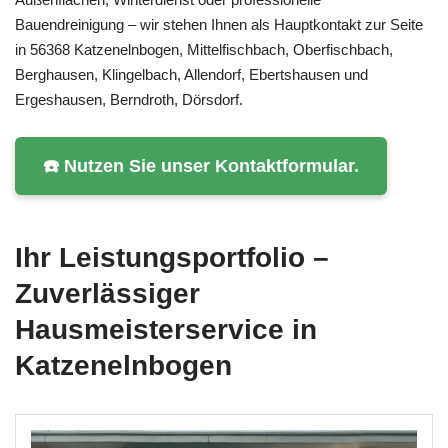
Bauendreinigung – wir stehen Ihnen als Hauptkontakt zur Seite
in 56368 Katzenelnbogen, Mittelfischbach, Oberfischbach,
Berghausen, Klingelbach, Allendorf, Ebertshausen und
Ergeshausen, Berndroth, Dörsdorf.
☎️ Nutzen Sie unser Kontaktformular.
Ihr Leistungsportfolio –
Zuverlässiger
Hausmeisterservice in
Katzenelnbogen