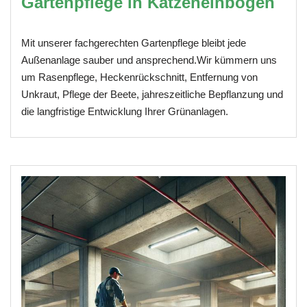
Gartenpflege in Katzenelnbogen
Mit unserer fachgerechten Gartenpflege bleibt jede
Außenanlage sauber und ansprechend.Wir kümmern uns
um Rasenpflege, Heckenrückschnitt, Entfernung von
Unkraut, Pflege der Beete, jahreszeitliche Bepflanzung und
die langfristige Entwicklung Ihrer Grünanlagen.