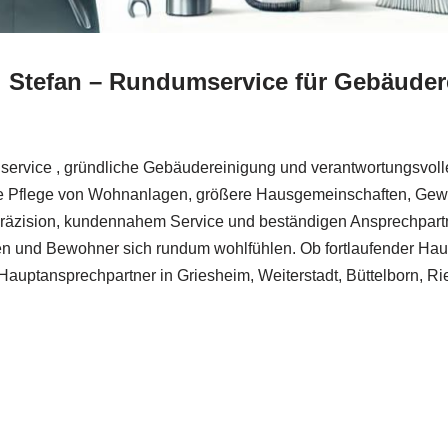
! Stefan – Rundumservice für Gebäuder
service , gründliche Gebäudereinigung und verantwortungsvolle
ie Pflege von Wohnanlagen, größere Hausgemeinschaften, Gew
Präzision, kundennahem Service und beständigen Ansprechpartn
den und Bewohner sich rundum wohlfühlen. Ob fortlaufender Ha
 Hauptansprechpartner in Griesheim, Weiterstadt, Büttelborn, R