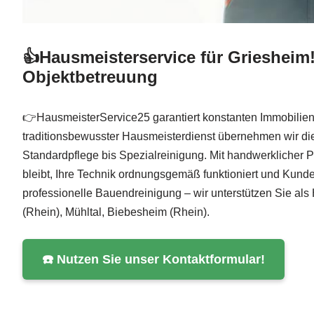
👍Hausmeisterservice für Griesheim
Objektbetreuung
👉HausmeisterService25 garantiert konstanten Immobilien
traditionsbewusster Hausmeisterdienst übernehmen wir d
Standardpflege bis Spezialreinigung. Mit handwerklicher 
bleibt, Ihre Technik ordnungsgemäß funktioniert und Kun
professionelle Bauendreinigung – wir unterstützen Sie als
(Rhein), Mühltal, Biebesheim (Rhein).
☎️ Nutzen Sie unser Kontaktformular!