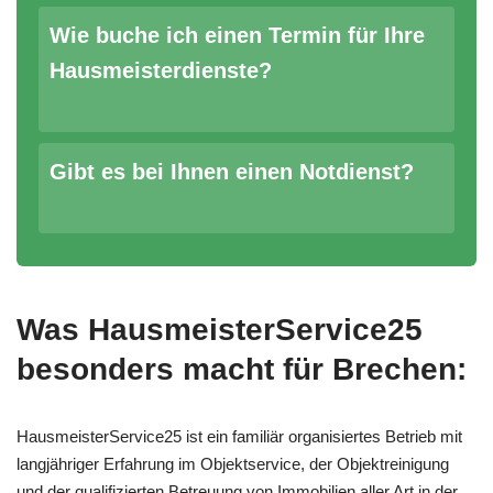
Wie buche ich einen Termin für Ihre
Hausmeisterdienste?
Gibt es bei Ihnen einen Notdienst?
Was HausmeisterService25
besonders macht für Brechen:
HausmeisterService25 ist ein familiär organisiertes Betrieb mit
langjähriger Erfahrung im Objektservice, der Objektreinigung
und der qualifizierten Betreuung von Immobilien aller Art in der