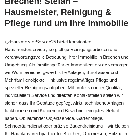
Brechen! Stefan –
Hausmeister, Reinigung &
Pflege rund um Ihre Immobilie
👉HausmeisterService25 bietet konstanten
Hausmeisterservice , sorgfältige Reinigungsarbeiten und
verantwortungsvolle Betreuung Ihrer Immobilie in Brechen und
Umgebung. Als familiengeführter Immobilienservice versorgen
wir Wohnbereiche, gewerbliche Anlagen, Bürohäuser und
Mehrfamilienobjekte – inklusive regelmäßiger Pflege und
spezieller Reinigungsaufgaben. Mit professioneller Qualität,
individuellem Service und direkten Kontaktstellen stellen wir
sicher, dass Ihr Gebäude gepflegt wirkt, technische Anlagen
funktionieren und Kunden und Bewohner ein gutes Gefühl
haben. Ob laufender Objektservice, Gartenpflege,
Schneeräumdienst oder präzise Bauendreinigung – wir bleiben
Ihr Hauptansprechpartner für Brechen, Oberneisen, Holzheim,