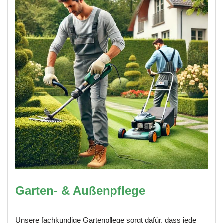
Garten- & Außenpflege
Unsere fachkundige Gartenpflege sorgt dafür, dass jede