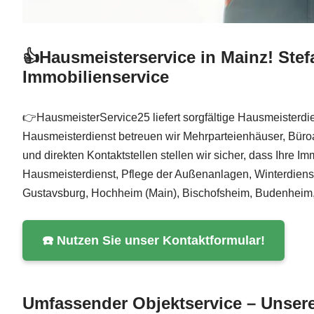
👍Hausmeisterservice in Mainz! Stef
Immobilienservice
👉HausmeisterService25 liefert sorgfältige Hausmeisterdi
Hausmeisterdienst betreuen wir Mehrparteienhäuser, Büroa
und direkten Kontaktstellen stellen wir sicher, dass Ihre 
Hausmeisterdienst, Pflege der Außenanlagen, Winterdienst
Gustavsburg, Hochheim (Main), Bischofsheim, Budenheim,
☎️ Nutzen Sie unser Kontaktformular!
Umfassender Objektservice – Unser