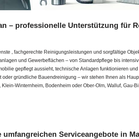
an – professionelle Unterstützung für 
enste , fachgerechte Reinigungsleistungen und sorgfältige Obj
nlagen und Gewerbeflächen – von Standardpflege bis intensiver 
Immobilie gepflegt aussieht, technische Anlagen funktionieren u
 oder gründliche Bauendreinigung – wir stehen Ihnen als Haup
 Klein-Winternheim, Bodenheim oder Ober-Olm, Walluf, Gau-Bi
e umfangreichen Serviceangebote in Ma