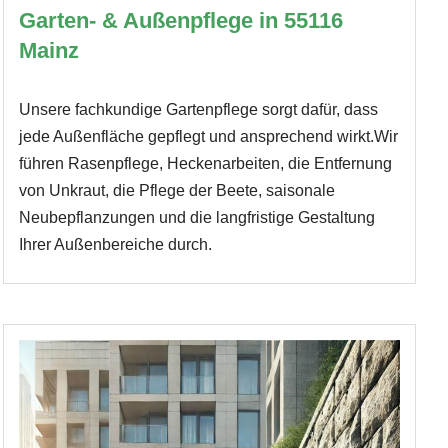
Garten- & Außenpflege in 55116
Mainz
Unsere fachkundige Gartenpflege sorgt dafür, dass
jede Außenfläche gepflegt und ansprechend wirkt.Wir
führen Rasenpflege, Heckenarbeiten, die Entfernung
von Unkraut, die Pflege der Beete, saisonale
Neubepflanzungen und die langfristige Gestaltung
Ihrer Außenbereiche durch.